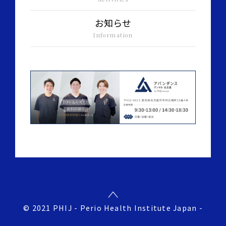
お知らせ
Information
©︎ 2021 PHIJ - Perio Health Institute Japan -