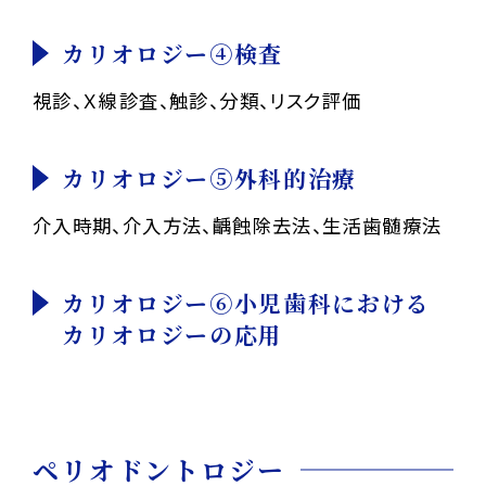
カリオロジー④検査
視診、Ｘ線診査、触診、分類、リスク評価
カリオロジー⑤外科的治療
介入時期、介入方法、齲蝕除去法、生活歯髄療法
カリオロジー⑥小児歯科における
カリオロジーの応用
ペリオドントロジー