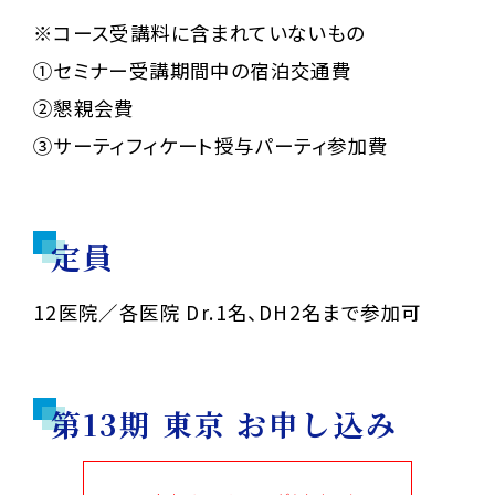
※コース受講料に含まれていないもの
①セミナー受講期間中の宿泊交通費
②懇親会費
③サーティフィケート授与パーティ参加費
定員
12医院／各医院 Dr.1名、DH2名まで参加可
第13期 東京 お申し込み