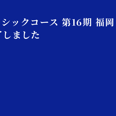
ベーシックコース
第16期 福岡
了しました