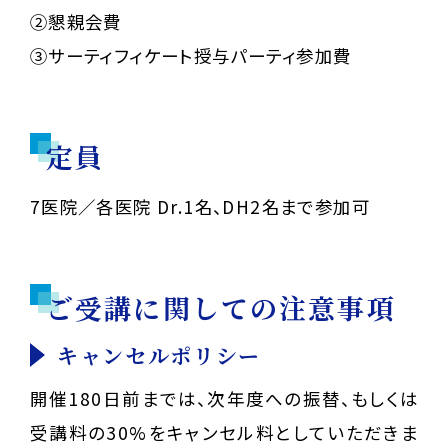
②懇親会費
③サーティフィケート授与パーティ参加費
定員
7医院／各医院 Dr.1名、DH2名まで参加可
ご受講に関しての注意事項
キャンセルポリシー
開催180日前までは、次年度への振替、もしくは
受講料の30%をキャンセル料としていただきま