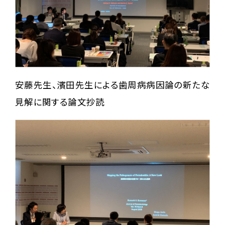
安藤先生、濱田先生による歯周病病因論の新たな
見解に関する論文抄読