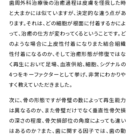
歯周外科治療後の治癒過程は皮膚を怪我した時
と大まかには似ていますが、決定的な違う点があ
ります。それは、どの細胞が根面に付着するかによ
って、治癒の仕方が変わってくるということです。ど
のような場合に上皮性付着になりまた結合組織
性付着になるのか、そして治癒形態が修復ではな
く再生において足場、血液供給、細胞、シグナルの
4つをキーファクターとして挙げ、非常にわかりや
すく教えていただきました。
次に、骨の形態ですが骨璧の数によって再生能力
は異なるのか、また骨璧だけでなく垂直性骨欠損
の深さの程度、骨欠損部位の角度によっても違い
はあるのか？また、歯に関する因子では、歯の動