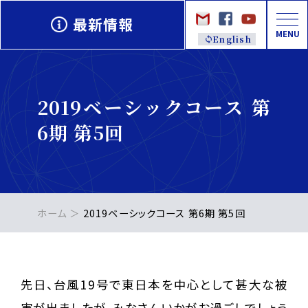
最新情報
MENU
English
2019ベーシックコース 第
6期 第5回
ホーム
2019ベーシックコース 第6期 第5回
先日、台風19号で東日本を中心として甚大な被
害が出ましたが、みなさんいかがお過ごしでしょう