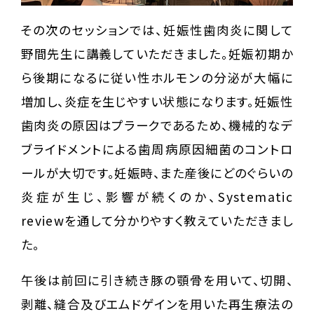
その次のセッションでは、妊娠性歯肉炎に関して
野間先生に講義していただきました。妊娠初期か
ら後期になるに従い性ホルモンの分泌が大幅に
増加し、炎症を生じやすい状態になります。妊娠性
歯肉炎の原因はプラークであるため、機械的なデ
ブライドメントによる歯周病原因細菌のコントロ
ールが大切です。妊娠時、また産後にどのぐらいの
炎症が生じ、影響が続くのか、Systematic
reviewを通して分かりやすく教えていただきまし
た。
午後は前回に引き続き豚の顎骨を用いて、切開、
剥離、縫合及びエムドゲインを用いた再生療法の