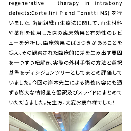
regenerative therapy in intrabony
defects:Cortellini P and Tonetti MS) を行
いました。歯周組織再生療法に関して、再生材料
や薬剤を使用した際の臨床効果と有効性のレビ
ューを分析し、臨床効果にばらつきがあることを
捉え、その観察された臨床的に差を生み出す要因
を一つずつ紐解き、実際の外科手術の方法と選択
基準をディシジョンツリーとしてまとめ評価して
いました。今回の岸本先生による講義内容にも通
ずる膨大な情報量を翻訳及びスライドにまとめて
いただきました。先生方、大変お疲れ様でした！