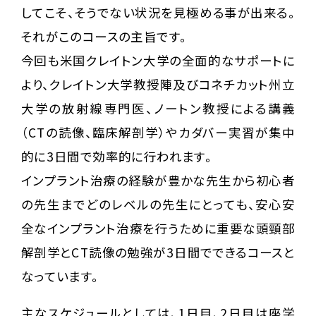
してこそ、そうでない状況を見極める事が出来る。
それがこのコースの主旨です。
今回も米国クレイトン大学の全面的なサポートに
より、クレイトン大学教授陣及びコネチカット州立
大学の放射線専門医、ノートン教授による講義
（CTの読像、臨床解剖学）やカダバー実習が集中
的に3日間で効率的に行われます。
インプラント治療の経験が豊かな先生から初心者
の先生までどのレベルの先生にとっても、安心安
全なインプラント治療を行うために重要な頭頸部
解剖学とCT読像の勉強が3日間でできるコースと
なっています。
主なスケジュールとしては、1日目、2日目は座学