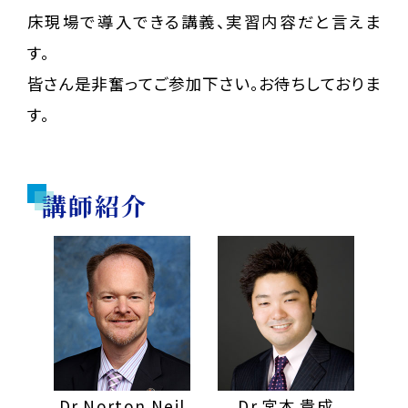
床現場で導入できる講義、実習内容だと言えま
す。
皆さん是非奮ってご参加下さい。お待ちしておりま
す。
講師紹介
Dr.Norton Neil
Dr.宮本 貴成