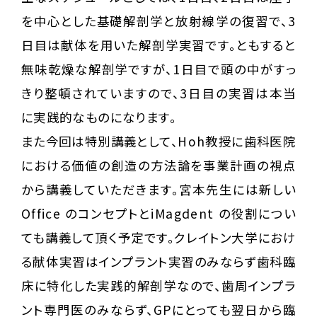
を中心とした基礎解剖学と放射線学の復習で、3
日目は献体を用いた解剖学実習です。ともすると
無味乾燥な解剖学ですが、1日目で頭の中がすっ
きり整頓されていますので、3日目の実習は本当
に実践的なものになります。
また今回は特別講義として、Hoh教授に歯科医院
における価値の創造の方法論を事業計画の視点
から講義していただきます。宮本先生には新しい
Office のコンセプトとiMagdent の役割につい
ても講義して頂く予定です。クレイトン大学におけ
る献体実習はインプラント実習のみならず歯科臨
床に特化した実践的解剖学なので、歯周インプラ
ント専門医のみならず、GPにとっても翌日から臨