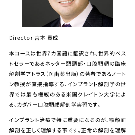
Director 宮本 貴成
本コースは世界7カ国語に翻訳され、世界的ベス
トセラーであるネッター頭頸部・口腔顎顔の臨床
解剖学アトラス（医歯薬出版）の著者であるノート
ン教授が直接指導する、インプラント解剖学の世
界では最も権威のある米国クレイトン大学によ
る、カダバー口腔顎顔解剖学実習です。
インプラント治療で特に重要になるのが、顎顔面
解剖を正しく理解する事です。正常の解剖を理解