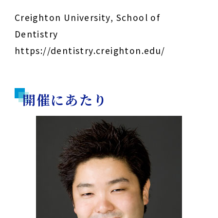
Creighton University, School of
Dentistry
https://dentistry.creighton.edu/
開催にあたり