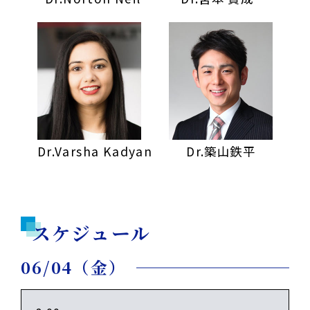
Dr.Varsha Kadyan
Dr.築山鉄平
スケジュール
06/04（金）