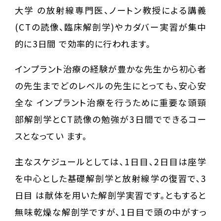
大学 の放射線専門医、ノートン教授による講義
(CTの読像、臨床解剖学)やカダバー実習が集中
的に3日間 で効率的に行われます。
インプラント治療の経験が豊かな先生から初心者
の先生までどのレベルの先生にとっても、安心安
全な インプラント治療を行うために重要な頭頸
部解剖学とCT読像の勉強が3日間でできるコー
スとなってい ます。
主なスケジュールとしては、1日目、2日目は座学
を中心とした基礎解剖学と放射線学の復習で、3
日目 は献体を用いた解剖学実習です。ともすると
無味乾燥な解剖学ですが、1日目で頭の中がすっ