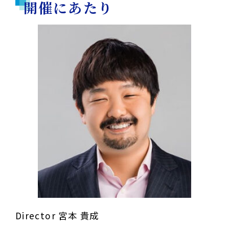
開催にあたり
Director 宮本 貴成