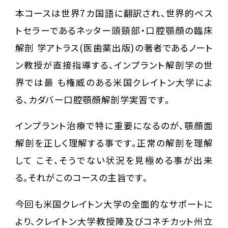
本コースは世界7カ国語に翻訳され、世界的ベス
トセラーであるネッター頭頸部・口腔顎顔の臨床
解剖 学アトラス(医歯薬出版)の著者であるノート
ン教授が直接指導する、インプラント解剖学の世
界では最 も権威のある米国クレイトン大学によ
る、カダバー口腔顎顔解剖学実習です。
インプラント治療で特に重要になるのが、顎顔面
解剖を正しく理解する事です。正常の解剖を理解
して こそ、そうでない状況を見極める事が出来
る。それがこのコースの主旨です。
今回も米国クレイトン大学の全面的なサポートに
より、クレイトン大学教授陣及びコネチカット州立