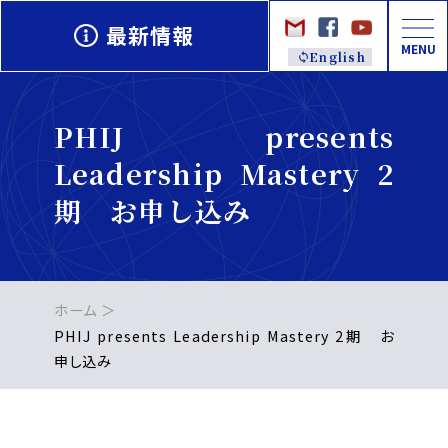
最新情報
MENU
English
PHIJ presents
Leadership Mastery 2
期 お申し込み
ホーム
PHIJ presents Leadership Mastery 2期 お
申し込み