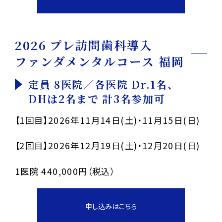
2026 プレ訪問歯科導入
ファンダメンタルコース 福岡
定員 8医院／各医院 Dr.1名、
DHは2名まで 計3名参加可
【1回目】2026年11月14日(土)・11月15日(日)
【2回目】2026年12月19日(土)・12月20日(日)
1医院 440,000円（税込）
申し込みはこちら