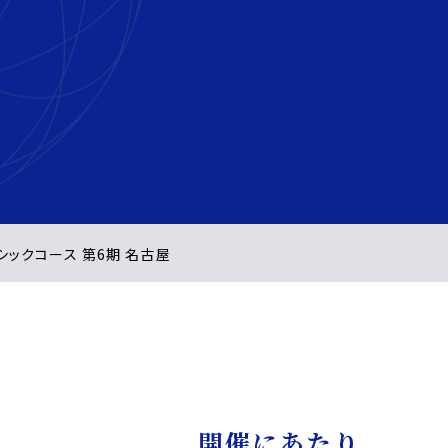
ーシックコース 第6期 名古屋
開催にあたり