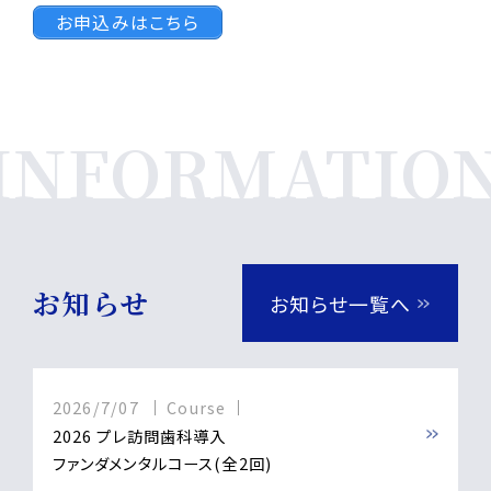
アウトドア
お申込みはこちら
自転車
感想文はこちら
散歩
公園散策
Day1
お知らせ
お知らせ一覧へ
10:30-11:00
Greeting/Introduction
2026/7/07
Course
2026 プレ訪問歯科導入
ファンダメンタルコース(全2回)
11:00-13:00