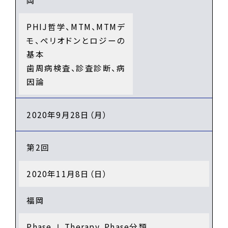
岡
PHIJ哲学、MTM、MTMデ
モ、ペリオドンとロジーの
基本
歯周病検査、診査診断、病
因論
2020年9月28日（月）
第2回
2020年11月8日（日）
福岡
Phase Ⅰ Therapy、Phase分類