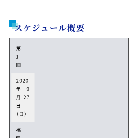
スケジュール概要
第
1
回
2020
年9
月27
日
（日）
福