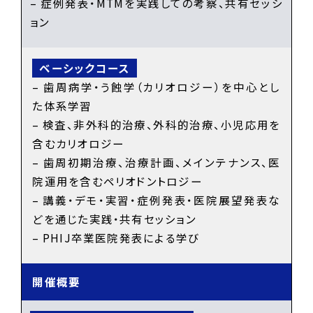
– 症例発表・MTMを実践しての考察、共有セッシ
ョン
– 歯周病学・う蝕学（カリオロジー）を中心とし
た体系学習
– 検査、非外科的治療、外科的治療、小児応用を
含むカリオロジー
– 歯周初期治療、治療計画、メインテナンス、医
院運用を含むペリオドントロジー
– 講義・デモ・実習・症例発表・医院展望発表な
どを通じた実践・共有セッション
– PHIJ卒業医院発表による学び
開催概要